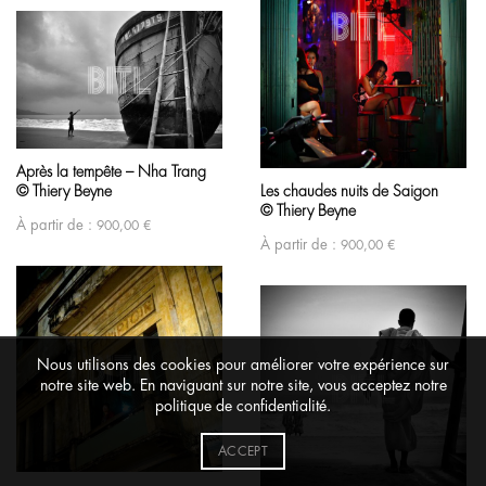
Après la tempête – Nha Trang
© Thiery Beyne
Les chaudes nuits de Saigon
© Thiery Beyne
À partir de :
900,00
€
À partir de :
900,00
€
Nous utilisons des cookies pour améliorer votre expérience sur
notre site web. En naviguant sur notre site, vous acceptez notre
politique de confidentialité.
ACCEPT