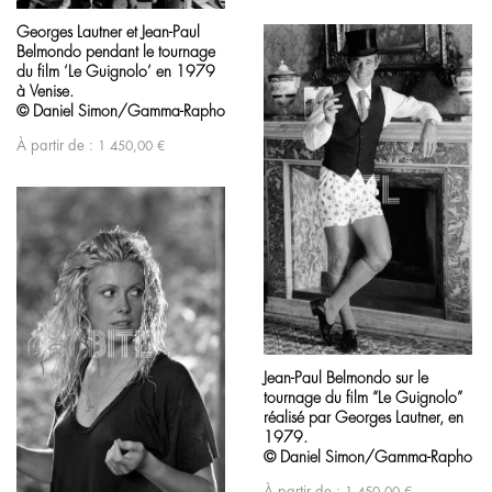
Georges Lautner et Jean-Paul
Belmondo pendant le tournage
du film ‘Le Guignolo’ en 1979
à Venise.
© Daniel Simon/Gamma-Rapho
À partir de :
1 450,00
€
Jean-Paul Belmondo sur le
tournage du film “Le Guignolo”
réalisé par Georges Lautner, en
1979.
© Daniel Simon/Gamma-Rapho
À partir de :