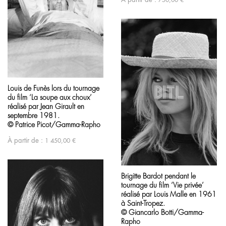
Louis de Funès lors du tournage
du film ‘La soupe aux choux’
réalisé par Jean Girault en
septembre 1981.
© Patrice Picot/Gamma-Rapho
À partir de :
1 450,00
€
Brigitte Bardot pendant le
tournage du film ‘Vie privée’
réalisé par Louis Malle en 1961
à Saint-Tropez.
© Giancarlo Botti/Gamma-
Rapho