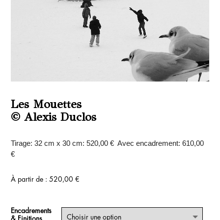
Les Mouettes
© Alexis Duclos
Tirage: 32 cm x 30 cm: 520,00 € Avec encadrement: 610,00
€
À partir de :
520,00
€
Encadrements
& Finitions