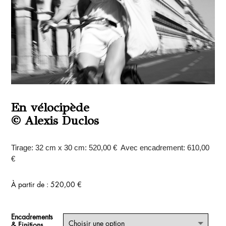
En vélocipède
© Alexis Duclos
Tirage: 32 cm x 30 cm: 520,00 € Avec encadrement: 610,00
€
À partir de :
520,00
€
Encadrements
& Finitions