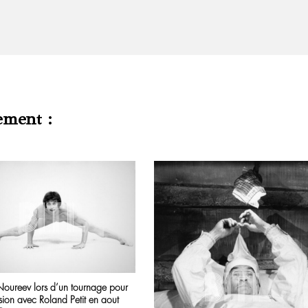
ement :
Noureev lors d’un tournage pour
ision avec Roland Petit en aout