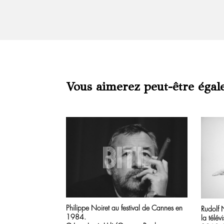
Vous aimerez peut-être égal
Produits similaires
Philippe Noiret au festival de Cannes en
Rudolf 
1984.
la télév