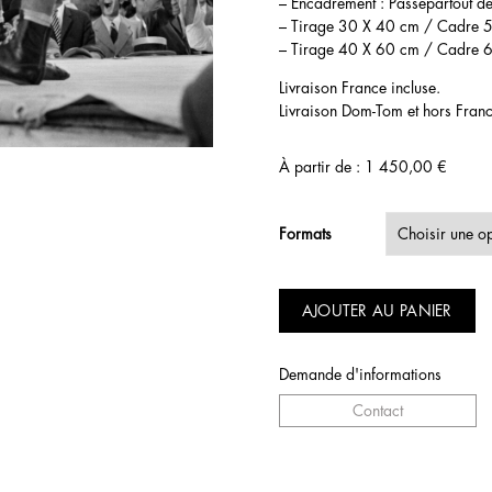
– Encadrement : Passepartout d
– Tirage 30 X 40 cm / Cadre 5
– Tirage 40 X 60 cm / Cadre 6
Livraison France incluse.
Livraison Dom-Tom et hors Franc
À partir de :
1 450,00
€
Formats
AJOUTER AU PANIER
Demande d'informations
Contact