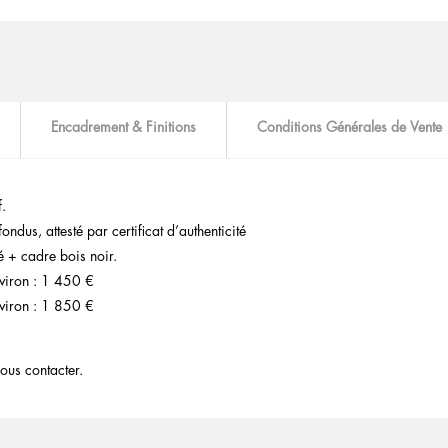
Encadrement & Finitions
Conditions Générales de Vente
f.
ndus, attesté par certificat d’authenticité
 + cadre bois noir.
viron : 1 450 €
viron : 1 850 €
ous contacter.