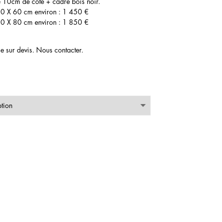
e 10cm de côté + cadre bois noir.
0 X 60 cm environ : 1 450 €
0 X 80 cm environ : 1 850 €
e sur devis. Nous contacter.