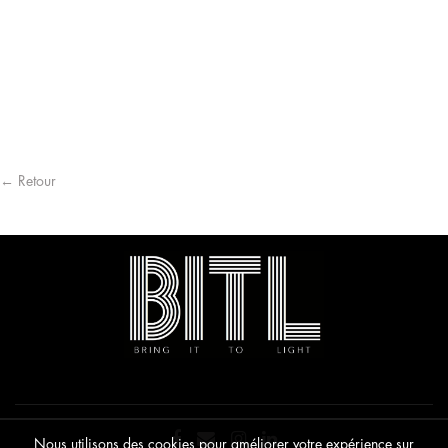
← Retour
Nous utilisons des cookies pour améliorer votre expérience sur