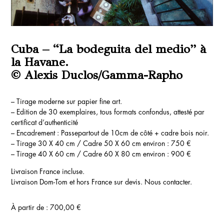
Cuba – “La bodeguita del medio” à
la Havane.
© Alexis Duclos/Gamma-Rapho
– Tirage moderne sur papier fine art.
– Edition de 30 exemplaires, tous formats confondus, attesté par
certificat d’authenticité
– Encadrement : Passepartout de 10cm de côté + cadre bois noir.
– Tirage 30 X 40 cm / Cadre 50 X 60 cm environ : 750 €
– Tirage 40 X 60 cm / Cadre 60 X 80 cm environ : 900 €
Livraison France incluse.
Livraison Dom-Tom et hors France sur devis. Nous contacter.
À partir de :
700,00
€