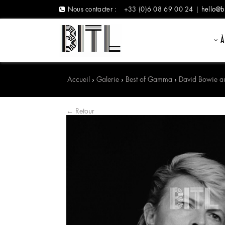
Nous contacter :
+33 (0)6 08 69 00 24 |
hello@b
À
Accueil
›
Galerie
›
Best of Gamma
›
David Bowie au
← Retour