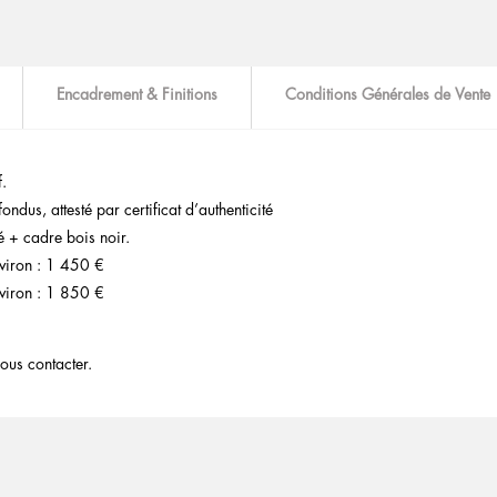
Encadrement & Finitions
Conditions Générales de Vente
f.
ndus, attesté par certificat d’authenticité
 + cadre bois noir.
viron : 1 450 €
viron : 1 850 €
ous contacter.