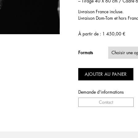
– Tirage 40 X 60 cm / Cadre 6
Livraison France incluse.
Livraison Dom-Tom et hors Franc
À partir de :
1 450,00
€
Formats
AJOUTER AU PANIER
Demande d'informations
Contact