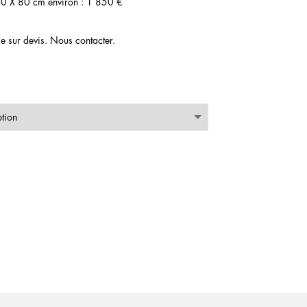
0 X 80 cm environ : 1 850 €
e sur devis. Nous contacter.