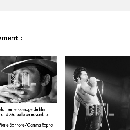
ement :
lon sur le tournage du film
ino’ à Marseille en novembre
-Pierre Bonnotte/Gamma-Rapho