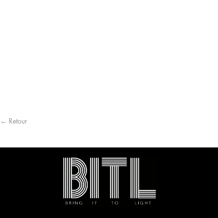
← Retour