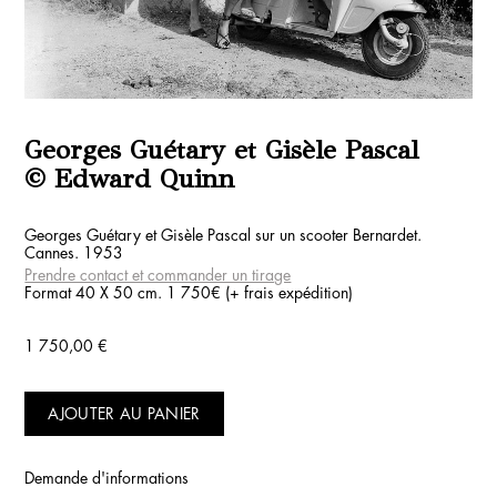
Georges Guétary et Gisèle Pascal
© Edward Quinn
Georges Guétary et Gisèle Pascal sur un scooter Bernardet.
Cannes. 1953
Prendre contact et commander un tirage
Format 40 X 50 cm. 1 750€ (+ frais expédition)
1 750,00
€
AJOUTER AU PANIER
Demande d'informations