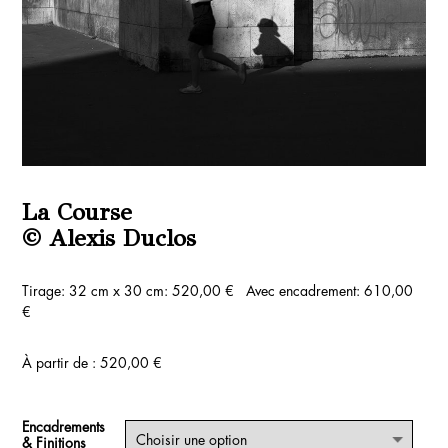
La Course
© Alexis Duclos
Tirage: 32 cm x 30 cm: 520,00 € Avec encadrement: 610,00
€
À partir de :
520,00
€
Encadrements
& Finitions