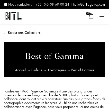
Nous contacter :
+33 (0)6 08 69 00 24 |
hello@bitl-agency.com
0
←
Retour aux Collections
Best of Gamma
Accueil
→
Galerie
→
Thématiques
→ Best of Gamma
Fondée en 1966, l'agence Gamma est une des plus grandes
agences de presse française. Plus de 6 000 photographes y ont
collaboré, contirbuant ainsi à constituer l'un des plus grands fonds de
photographie documentaire français. Au fil de nos recherches et
collaborations avec l'agence, nous vous proposons ici nos coups de