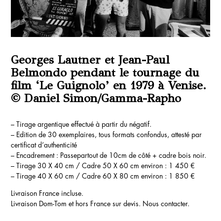
Georges Lautner et Jean-Paul
Belmondo pendant le tournage du
film ‘Le Guignolo’ en 1979 à Venise.
© Daniel Simon/Gamma-Rapho
– Tirage argentique effectué à partir du négatif.
– Edition de 30 exemplaires, tous formats confondus, attesté par
certificat d’authenticité
– Encadrement : Passepartout de 10cm de côté + cadre bois noir.
– Tirage 30 X 40 cm / Cadre 50 X 60 cm environ : 1 450 €
– Tirage 40 X 60 cm / Cadre 60 X 80 cm environ : 1 850 €
Livraison France incluse.
Livraison Dom-Tom et hors France sur devis. Nous contacter.