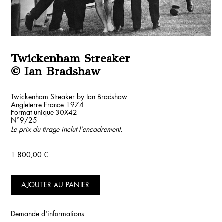
Twickenham Streaker
© Ian Bradshaw
Twickenham Streaker by Ian Bradshaw
Angleterre France 1974
Format unique 30X42
N°9/25
Le prix du tirage inclut l’encadrement.
1 800,00
€
AJOUTER AU PANIER
Demande d'informations