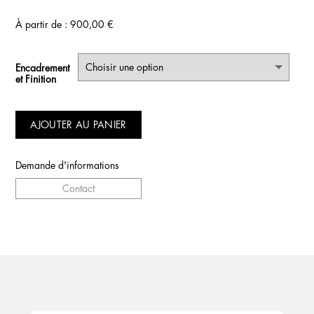
À partir de :
900,00
€
Encadrement
et Finition
AJOUTER AU PANIER
Demande d'informations
Contact