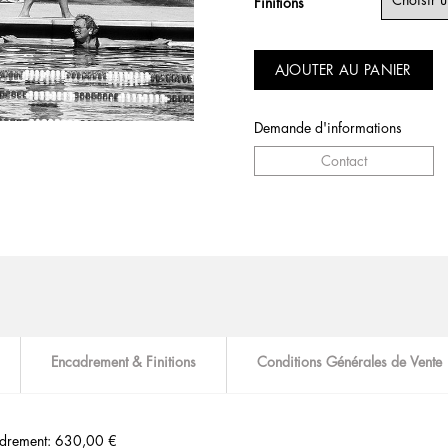
Finitions
AJOUTER AU PANIER
Demande d'informations
Contact
Encadrement & Finitions
Conditions Générales de Vente
drement: 630,00 €