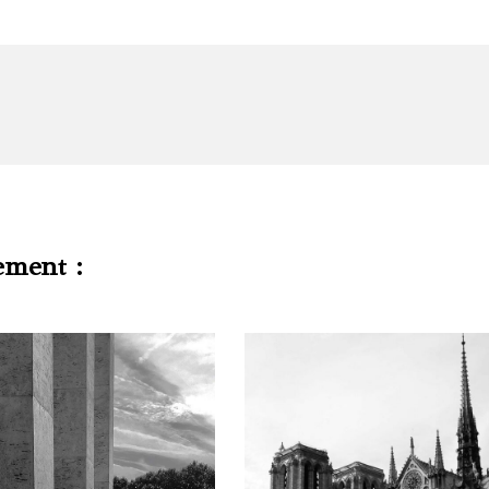
ement :