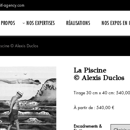
itl-agency.com
 PROPOS
NOS EXPERTISES
RÉALISATIONS
NOS EXPOS EN 
iscine © Alexis Duclos
La Piscine
© Alexis Duclos
Tirage 30 cm x 40 cm: 540,0
À partir de :
540,00
€
Encadrements &