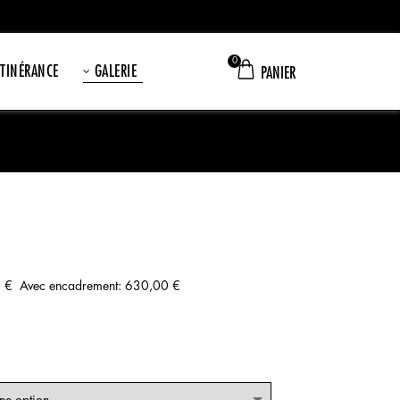
0
ITINÉRANCE
GALERIE
PANIER
0 € Avec encadrement: 630,00 €