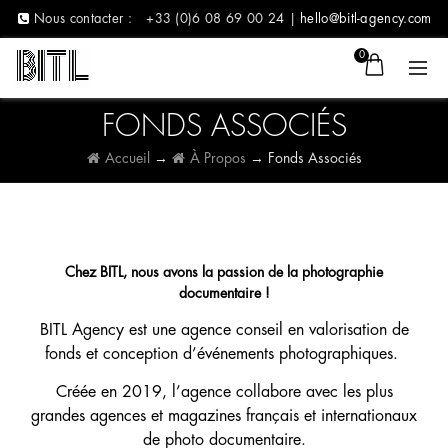
Nous contacter :
+33 (0)6 08 69 00 24 |
hello@bitl-agency.com
0
FONDS ASSOCIÉS
Accueil
→
À Propos
→
Fonds Associés
Chez BITL, nous avons la passion de la photographie
documentaire !
BITL Agency est une agence conseil en valorisation de
fonds et conception d’événements photographiques.
Créée en 2019, l’agence collabore avec les plus
grandes agences et magazines français et internationaux
de photo documentaire.