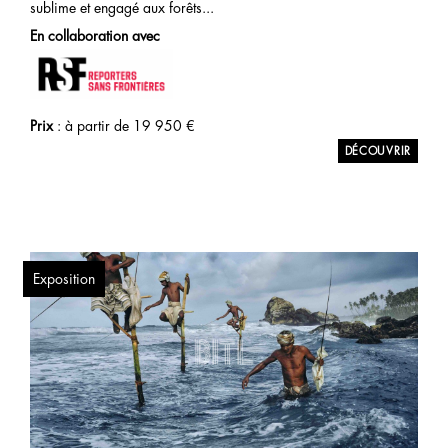
sublime et engagé aux forêts...
En collaboration avec
Prix
: à partir de
19 950
€
Exposition