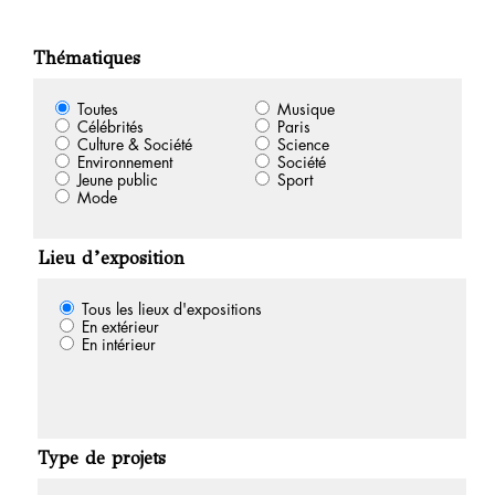
Thématiques
Toutes
Musique
Célébrités
Paris
Culture & Société
Science
Environnement
Société
Jeune public
Sport
Mode
Lieu d’exposition
Tous les lieux d'expositions
En extérieur
En intérieur
Type de projets