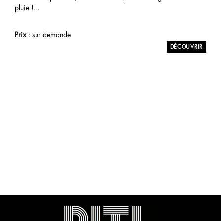
pluie !...
Prix
: sur demande