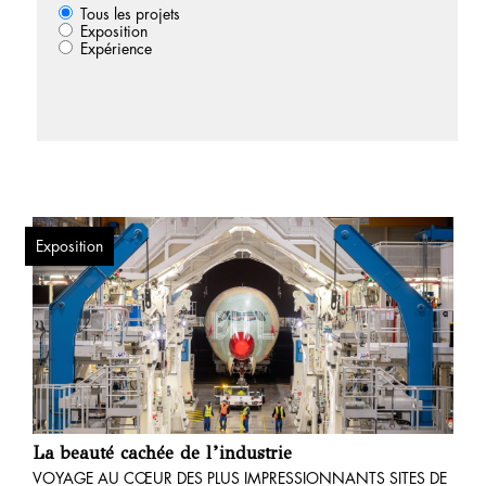
Tous les projets
Exposition
Expérience
Exposition
La beauté cachée de l’industrie
VOYAGE AU CŒUR DES PLUS IMPRESSIONNANTS SITES DE