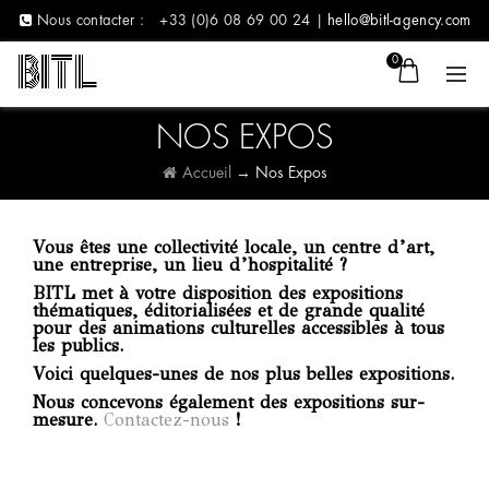
Nous contacter :
+33 (0)6 08 69 00 24 |
hello@bitl-agency.com
0
NOS EXPOS
Accueil
→
Nos Expos
Vous êtes une collectivité locale, un centre d’art,
une entreprise, un lieu d’hospitalité ?
BITL met à votre disposition des expositions
thématiques, éditorialisées et de grande qualité
pour des animations culturelles accessibles à tous
les publics.
Voici quelques-unes de nos plus belles expositions.
Nous concevons également des expositions sur-
mesure.
Contactez-nous
!