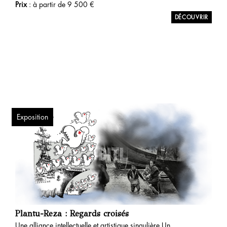
Prix
: à partir de
9 500
€
Exposition
Plantu-Reza : Regards croisés
Une alliance intellectuelle et artistique singulière Un