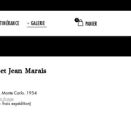
0
ITINÉRANCE
GALERIE
PANIER
et Jean Marais
s. Monte Carlo. 1954
n tirage
frais expédition)