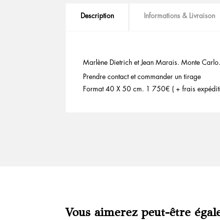
Description
Informations & Livraison
Marlène Dietrich et Jean Marais. Monte Carl
Prendre contact et commander un tirage
Format 40 X 50 cm. 1 750€ ( + frais expédit
Vous aimerez peut-être égal