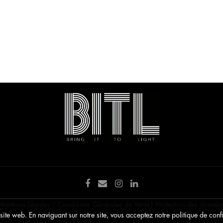
Mentions Légales
|
Conditions Générales de Vente
|
Protection des donnée
ite web. En naviguant sur notre site, vous acceptez notre politique de confi
© 2023 BITL AGENCY • Tous droits réservés