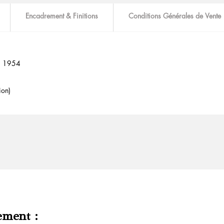
Encadrement & Finitions
Conditions Générales de Vente
o. 1954
ion)
ement :