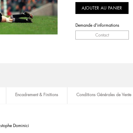
AJOUTER AU PANIER
Demande d'informations
Contact
Encadrement & Finitions
Conditions Générales de Vente
istophe Dominici