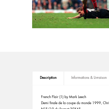
Description
Informations & Livraison
French Flair (1) by Mark Leech
Demi finale de la coupe du monde 1999, Chr
N°5/10 du format 30X45