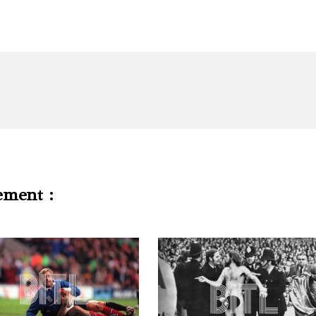
ement :