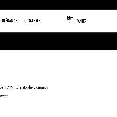
0
ITINÉRANCE
GALERIE
PANIER
nde 1999, Christophe Dominici
ement.