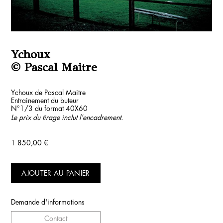
Ychoux
© Pascal Maitre
Ychoux de Pascal Maitre
Entrainement du buteur
N°1/3 du format 40X60
Le prix du tirage inclut l’encadrement.
1 850,00
€
AJOUTER AU PANIER
Demande d'informations
Contact