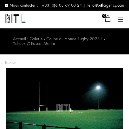
Nous contacter :
+33 (0)6 08 69 00 24 |
hello@bitl-agency.com
0
Accueil
›
Galerie
›
Coupe du monde Rugby 2023 !
›
Ychoux © Pascal Maitre
← Retour