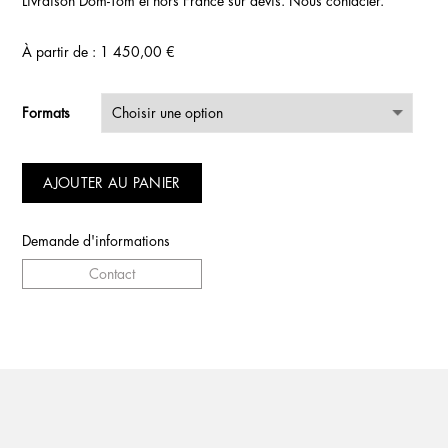
Livraison Dom-Tom et hors France sur devis. Nous contacter.
À partir de :
1 450,00
€
Formats
AJOUTER AU PANIER
Demande d'informations
Contact