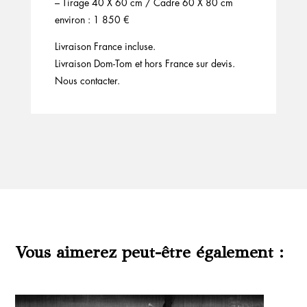
– Tirage 40 X 60 cm / Cadre 60 X 80 cm
environ : 1 850 €
Livraison France incluse.
Livraison Dom-Tom et hors France sur devis.
Nous contacter.
Vous aimerez peut-être également :
Produits similaires