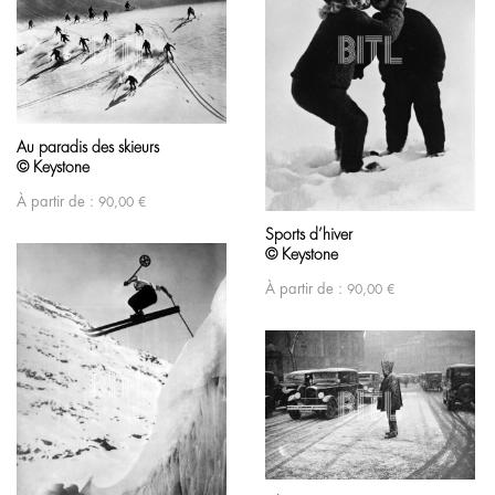
Au paradis des skieurs
© Keystone
À partir de :
90,00
€
Sports d’hiver
© Keystone
À partir de :
90,00
€