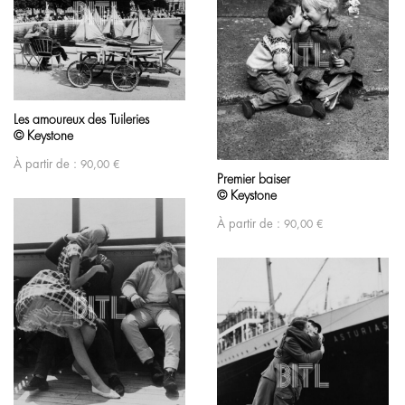
Les amoureux des Tuileries
© Keystone
À partir de :
90,00
€
Premier baiser
© Keystone
À partir de :
90,00
€