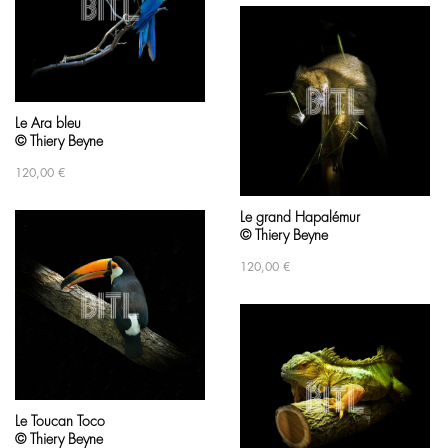
Le Ara bleu
© Thiery Beyne
120,00
€
Le grand Hapalémur
© Thiery Beyne
120,00
€
Le Toucan Toco
© Thiery Beyne