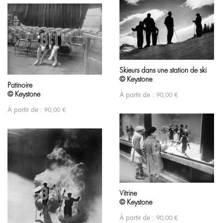
Skieurs dans une station de ski
© Keystone
Patinoire
© Keystone
À partir de :
90,00
€
À partir de :
90,00
€
Vitrine
© Keystone
À partir de :
90,00
€