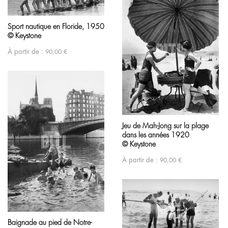
Sport nautique en Floride, 1950
© Keystone
À partir de :
90,00
€
Jeu de Mah-Jong sur la plage
dans les années 1920
© Keystone
À partir de :
90,00
€
Baignade au pied de Notre-