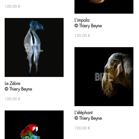
120,00
€
L’impala
© Thiery Beyne
120,00
€
Le Zèbre
© Thiery Beyne
120,00
€
L’éléphant
© Thiery Beyne
120,00
€