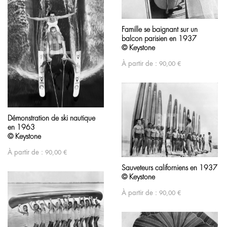
Famille se baignant sur un
balcon parisien en 1937
© Keystone
À partir de :
90,00
€
Démonstration de ski nautique
en 1963
© Keystone
À partir de :
90,00
€
Sauveteurs californiens en 1937
© Keystone
À partir de :
90,00
€