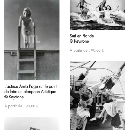
Surf en Floride
© Keystone
À partir de :
90,00
€
L’actrice Anita Page sur le point
de faire un plongeon Artistique
© Keystone
À partir de :
90,00
€