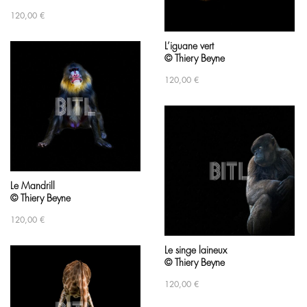
120,00
€
L’iguane vert
© Thiery Beyne
120,00
€
Le Mandrill
© Thiery Beyne
120,00
€
Le singe laineux
© Thiery Beyne
120,00
€