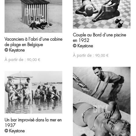
Couple au Bord d’une piscine
Vacanciers à l’abri d’une cabine
en 1952
de plage en Belgique
© Keystone
© Keystone
À partir de :
90,00
€
À partir de :
90,00
€
Un bar improvisé dans la mer en
1937
© Keystone