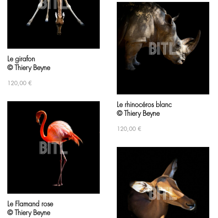
Le girafon
© Thiery Beyne
120,00
€
Le rhinocéros blanc
© Thiery Beyne
120,00
€
Le Flamand rose
© Thiery Beyne