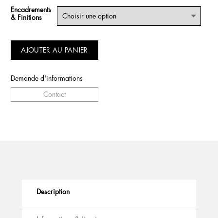
Encadrements
& Finitions
AJOUTER AU PANIER
Demande d'informations
Contact
Description