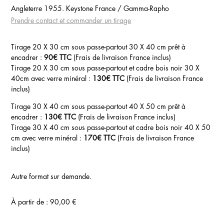
Angleterre 1955. Keystone France / Gamma-Rapho
Prendre contact et commander un tirage
Tirage 20 X 30 cm sous passe-partout 30 X 40 cm prêt à
encadrer :
90€ TTC
(Frais de livraison France inclus)
Tirage 20 X 30 cm sous passe-partout et cadre bois noir 30 X
40cm avec verre minéral :
130€ TTC
(Frais de livraison France
inclus)
Tirage 30 X 40 cm sous passe-partout 40 X 50 cm prêt à
encadrer :
130€ TTC
(Frais de livraison France inclus)
Tirage 30 X 40 cm sous passe-partout et cadre bois noir 40 X 50
cm avec verre minéral :
170€ TTC
(Frais de livraison France
inclus)
Autre format sur demande.
À partir de :
90,00
€