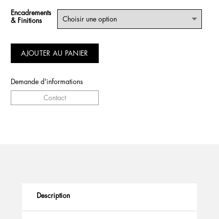
Encadrements
& Finitions
AJOUTER AU PANIER
Demande d'informations
Contact
Description