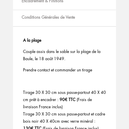
Encadrement & Finitions
Conditions Générales de Vente
A la plage
Couple assis dans le sable sur la plage de la
Baule, le 18 août 1949.
Prendre contact et commander un tirage
Tirage 30 X 30 cm sous passe-partout 40 X 40
cm prêt à encadrer :
90€ TTC
(Frais de
livraison France inclus)
Tirage 30 X 30 cm sous passe-partout et cadre
bois noir 40 X 40cm avec verre minéral :
130€ TTC
(Frais de livraison France inclus)