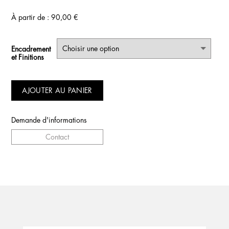
À partir de :
90,00
€
Encadrement
et Finitions
AJOUTER AU PANIER
Demande d'informations
Contact