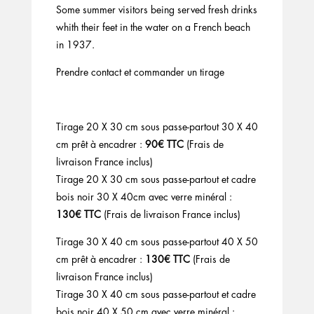
Some summer visitors being served fresh drinks
whith their feet in the water on a French beach
in 1937.
Prendre contact et commander un tirage
Tirage 20 X 30 cm sous passe-partout 30 X 40
cm prêt à encadrer :
90€ TTC
(Frais de
livraison France inclus)
Tirage 20 X 30 cm sous passe-partout et cadre
bois noir 30 X 40cm avec verre minéral :
130€ TTC
(Frais de livraison France inclus)
Tirage 30 X 40 cm sous passe-partout 40 X 50
cm prêt à encadrer :
130€ TTC
(Frais de
livraison France inclus)
Tirage 30 X 40 cm sous passe-partout et cadre
bois noir 40 X 50 cm avec verre minéral :