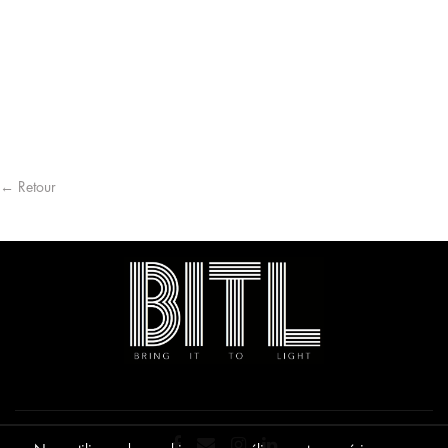
← Retour