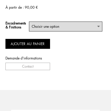
À partir de :
90,00
€
Encadrements
& Finitions
AJOUTER AU PANIER
Demande d'informations
Contact