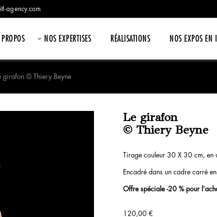
itl-agency.com
 PROPOS
NOS EXPERTISES
RÉALISATIONS
NOS EXPOS EN 
e girafon © Thiery Beyne
Le girafon
© Thiery Beyne
Tirage couleur 30 X 30 cm, en 
Encadré dans un cadre carré en 
Offre spéciale -20 % pour l’ac
120,00
€