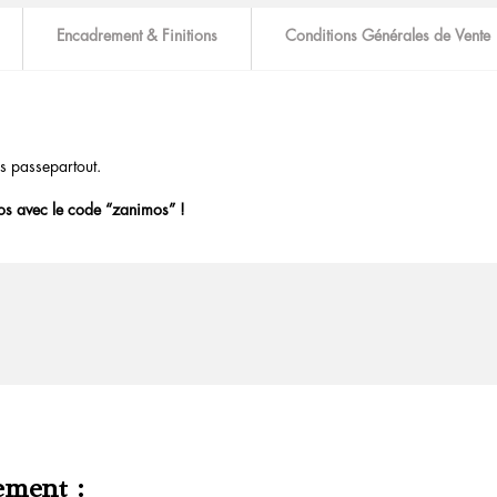
Encadrement & Finitions
Conditions Générales de Vente
s passepartout.
os avec le code “zanimos” !
ement :