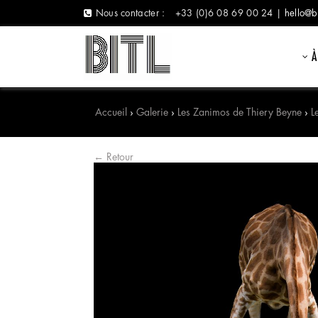
Nous contacter :
+33 (0)6 08 69 00 24 |
hello@b
À
Accueil
›
Galerie
›
Les Zanimos de Thiery Beyne
›
L
← Retour