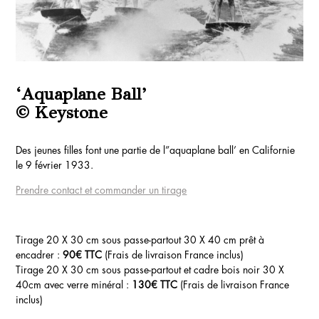
‘Aquaplane Ball’
© Keystone
Des jeunes filles font une partie de l”aquaplane ball’ en Californie
le 9 février 1933.
Prendre contact et commander un tirage
Tirage 20 X 30 cm sous passe-partout 30 X 40 cm prêt à
encadrer :
90€ TTC
(Frais de livraison France inclus)
Tirage 20 X 30 cm sous passe-partout et cadre bois noir 30 X
40cm avec verre minéral :
130€ TTC
(Frais de livraison France
inclus)