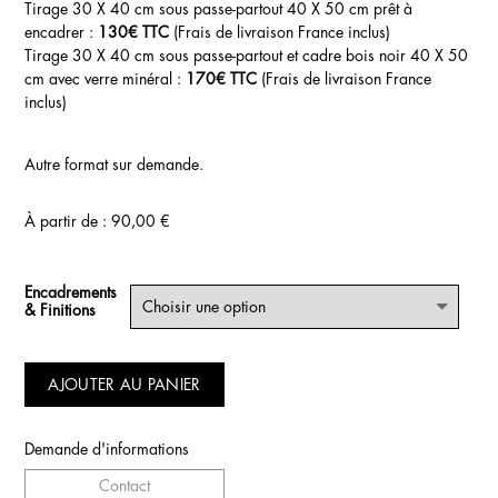
Tirage 30 X 40 cm sous passe-partout 40 X 50 cm prêt à
encadrer :
130€ TTC
(Frais de livraison France inclus)
Tirage 30 X 40 cm sous passe-partout et cadre bois noir 40 X 50
cm avec verre minéral :
170€ TTC
(Frais de livraison France
inclus)
Autre format sur demande.
À partir de :
90,00
€
Encadrements
& Finitions
AJOUTER AU PANIER
Demande d'informations
Contact