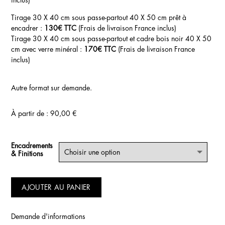
inclus)
Tirage 30 X 40 cm sous passe-partout 40 X 50 cm prêt à
encadrer :
130€ TTC
(Frais de livraison France inclus)
Tirage 30 X 40 cm sous passe-partout et cadre bois noir 40 X 50
cm avec verre minéral :
170€ TTC
(Frais de livraison France
inclus)
Autre format sur demande.
À partir de :
90,00
€
Encadrements
& Finitions
AJOUTER AU PANIER
Demande d'informations