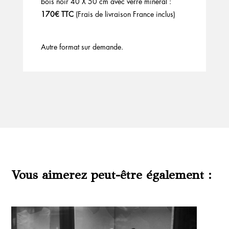
bois noir 40 X 50 cm avec verre minéral :
170€ TTC
(Frais de livraison France inclus)
Autre format sur demande.
Vous aimerez peut-être également :
Produits similaires