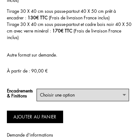
inclus)
Tirage 30 X 40 cm sous passe-partout 40 X 50 cm prêt à
encadrer :
130€ TTC
(Frais de livraison France inclus)
Tirage 30 X 40 cm sous passe-partout et cadre bois noir 40 X 50
cm avec verre minéral :
170€ TTC
(Frais de livraison France
inclus)
Autre format sur demande.
À partir de :
90,00
€
Encadrements
& Finitions
AJOUTER AU PANIER
Demande d'informations