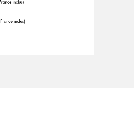
 France inclus)
 France inclus)