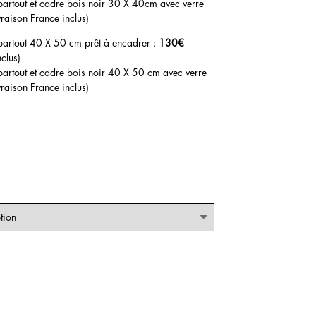
artout et cadre bois noir 30 X 40cm avec verre
vraison France inclus)
artout 40 X 50 cm prêt à encadrer :
130€
clus)
artout et cadre bois noir 40 X 50 cm avec verre
vraison France inclus)