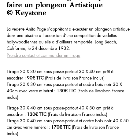
faire un plongeon Artistique
© Keystone
La vedette Anita Page s’apprêtant a executer un plongeon artistique
dans une piscine a l’occasion d’une competition de vedettes
hollywoodiennes qu’elle a d’ailleurs remportée, Long Beach,
Californie, le 24 décembre 1932.
Prendre contact et commander un tirage
Tirage 20 X 30 cm sous passe-partout 30 X 40 cm prêt à
encadrer :
90€ TTC
(Frais de livraison France inclus)
Tirage 20 X 30 cm sous passe-partout et cadre bois noir 30 X
40cm avec verre minéral :
130€ TTC
(Frais de livraison France
inclus)
Tirage 30 X 40 cm sous passe-partout 40 X 50 cm prêt à
encadrer :
130€ TTC
(Frais de livraison France inclus)
Tirage 30 X 40 cm sous passe-partout et cadre bois noir 40 X 50
cm avec verre minéral :
170€ TTC
(Frais de livraison France
inclus)