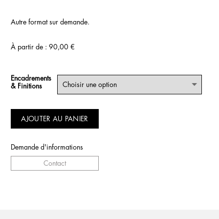
Autre format sur demande.
À partir de :
90,00
€
Encadrements
& Finitions
AJOUTER AU PANIER
Demande d'informations
Contact