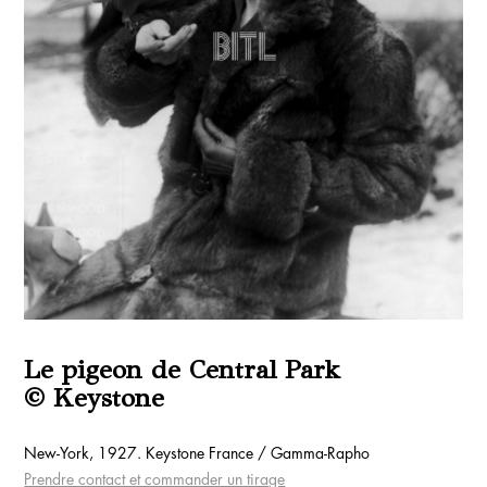
Le pigeon de Central Park
© Keystone
New-York, 1927. Keystone France / Gamma-Rapho
Prendre contact et commander un tirage