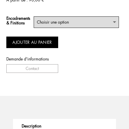
À partir de :
90,00
€
Encadrements
& Finitions
AJOUTER AU PANIER
Demande d'informations
Contact
Description