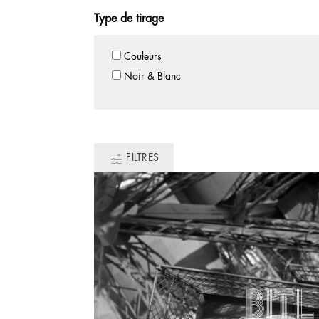
Type de tirage
Couleurs
Noir & Blanc
FILTRES