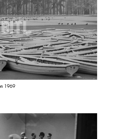
 en 1969