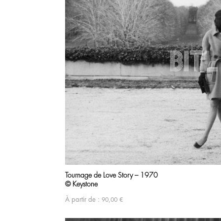
Tournage de Love Story – 1970
© Keystone
À partir de :
90,00
€