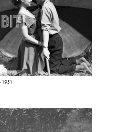
 – 1951