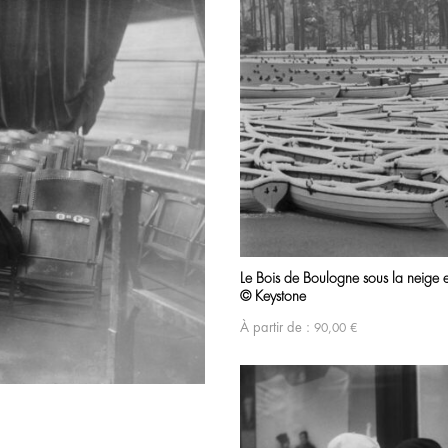
Le Bois de Boulogne sous la neige
© Keystone
À partir de :
90,00
€