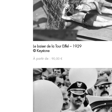
Le baiser de la Tour Eiffel – 1929
© Keystone
À partir de :
90,00
€