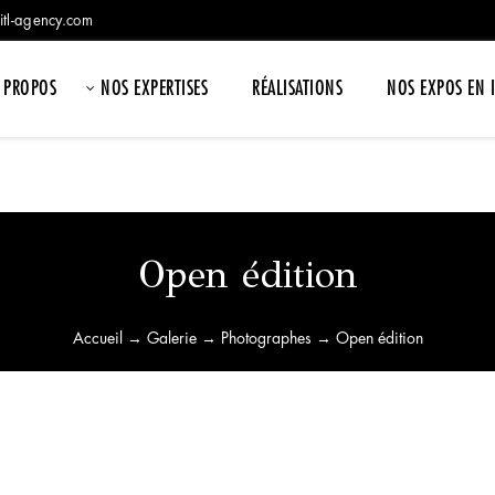
itl-agency.com
 PROPOS
NOS EXPERTISES
RÉALISATIONS
NOS EXPOS EN 
Open édition
Accueil
→
Galerie
→
Photographes
→ Open édition