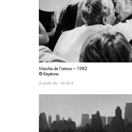
Marche de l’amour – 1982
© Keystone
À partir de :
90,00
€