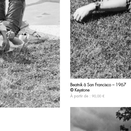
Beatnik à San Francisco – 1967
© Keystone
À partir de :
90,00
€