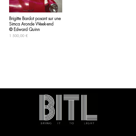
Brigitte Bardot posant sur une
Simca Aronde Week-end
© Edward Quinn
1 500,00
€