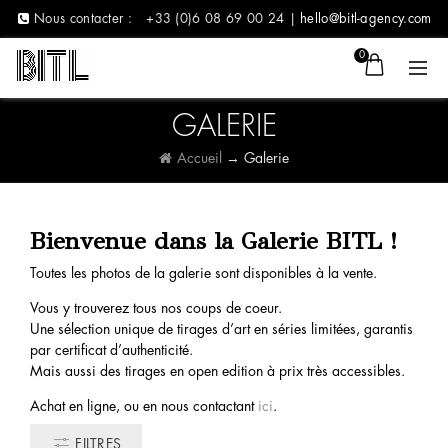
Nous contacter :
+33 (0)6 08 69 00 24 |
hello@bitl-agency.com
0
GALERIE
Accueil
→
Galerie
Bienvenue dans la Galerie BITL !
Toutes les photos de la galerie sont disponibles à la vente.
Vous y trouverez tous nos coups de coeur.
Une sélection unique de tirages d’art en séries limitées, garantis
par certificat d’authenticité.
Mais aussi des tirages en open edition à prix très accessibles.
Achat en ligne, ou en nous contactant
ici
.
FILTRES