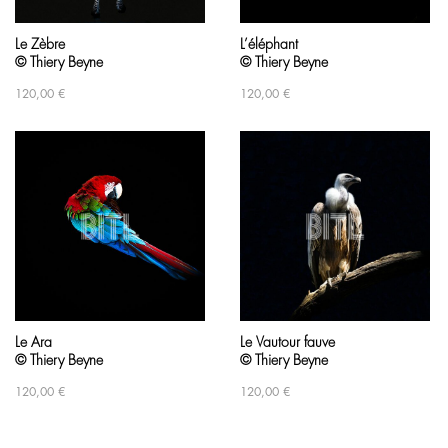
Le Zèbre
L’éléphant
© Thiery Beyne
© Thiery Beyne
120,00
€
120,00
€
Le Ara
Le Vautour fauve
© Thiery Beyne
© Thiery Beyne
120,00
€
120,00
€