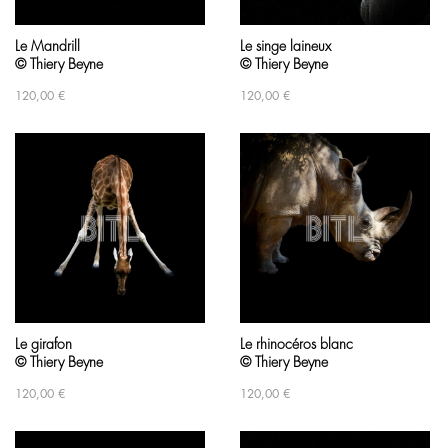
Le Mandrill
Le singe laineux
© Thiery Beyne
© Thiery Beyne
120,00
€
120,00
€
Le girafon
Le rhinocéros blanc
© Thiery Beyne
© Thiery Beyne
120,00
€
120,00
€