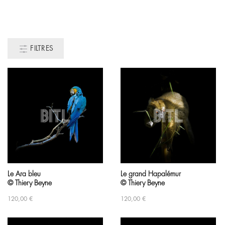
FILTRES
Le Ara bleu
Le grand Hapalémur
© Thiery Beyne
© Thiery Beyne
120,00
€
120,00
€