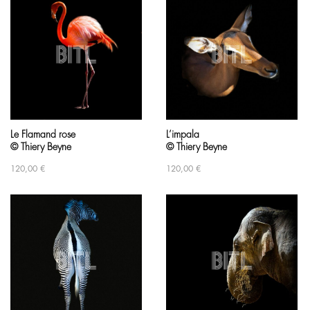
Le Flamand rose
L’impala
© Thiery Beyne
© Thiery Beyne
120,00
€
120,00
€