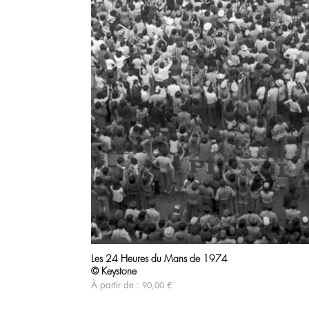
Les 24 Heures du Mans de 1974
© Keystone
À partir de :
90,00
€