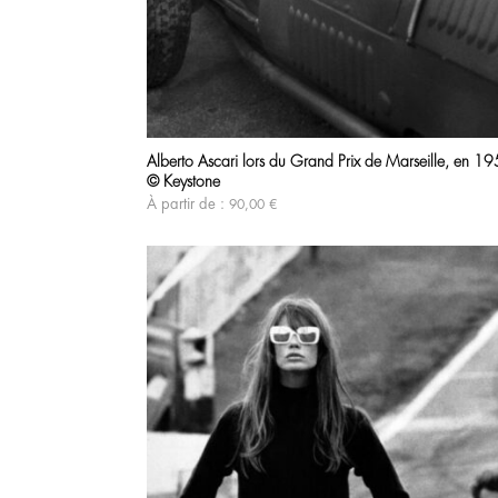
Alberto Ascari lors du Grand Prix de Marseille, en 1
© Keystone
À partir de :
90,00
€