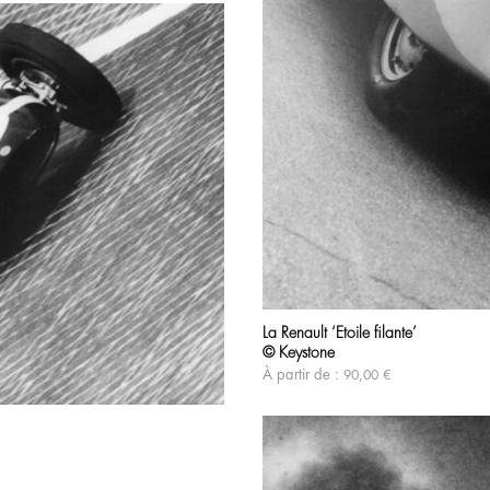
La Renault ‘Etoile filante’
© Keystone
À partir de :
90,00
€