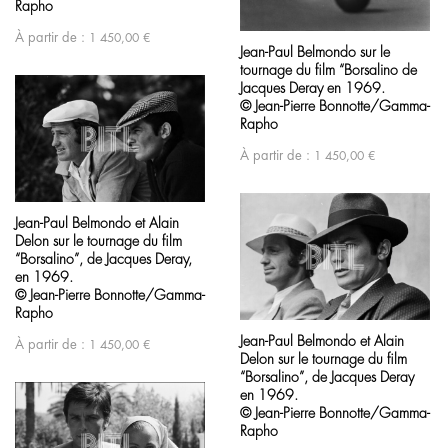
Rapho
À partir de :
1 450,00
€
Jean-Paul Belmondo sur le
tournage du film “Borsalino de
Jacques Deray en 1969.
© Jean-Pierre Bonnotte/Gamma-
Rapho
À partir de :
1 450,00
€
Jean-Paul Belmondo et Alain
Delon sur le tournage du film
“Borsalino”, de Jacques Deray,
en 1969.
© Jean-Pierre Bonnotte/Gamma-
Rapho
Jean-Paul Belmondo et Alain
À partir de :
1 450,00
€
Delon sur le tournage du film
“Borsalino”, de Jacques Deray
en 1969.
© Jean-Pierre Bonnotte/Gamma-
Rapho