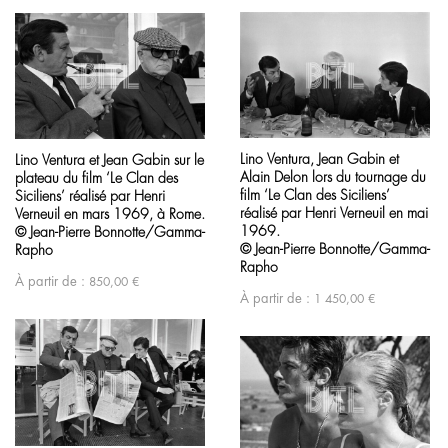
Lino Ventura, Jean Gabin et
Lino Ventura et Jean Gabin sur le
Alain Delon lors du tournage du
plateau du film ‘Le Clan des
film ‘Le Clan des Siciliens’
Siciliens’ réalisé par Henri
réalisé par Henri Verneuil en mai
Verneuil en mars 1969, à Rome.
1969.
© Jean-Pierre Bonnotte/Gamma-
© Jean-Pierre Bonnotte/Gamma-
Rapho
Rapho
À partir de :
850,00
€
À partir de :
1 450,00
€