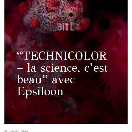
“TECHNICOLOR
– la science, c’est
beau” avec
Epsiloon
© Georg Nies