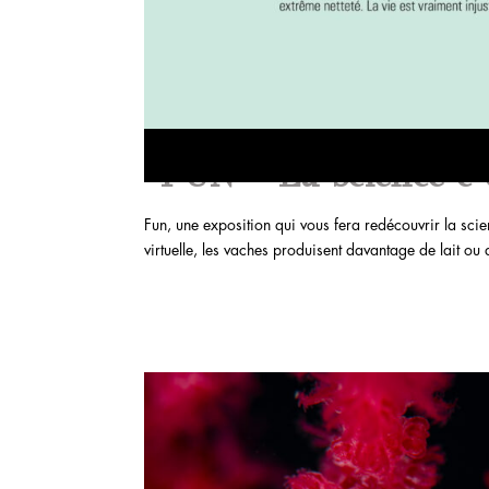
“FUN – La science c’
Fun, une exposition qui vous fera redécouvrir la scie
virtuelle, les vaches produisent davantage de lait ou