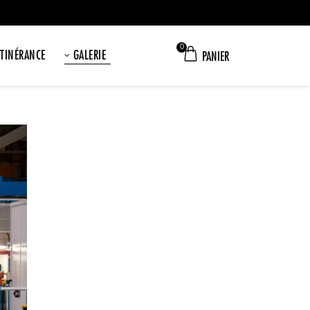
0
ITINÉRANCE
GALERIE
PANIER