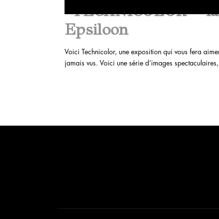
“TECHNICOLOR – la s
Epsiloon
Voici Technicolor, une exposition qui vous fera aimer l
jamais vus. Voici une série d’images spectaculaires, 