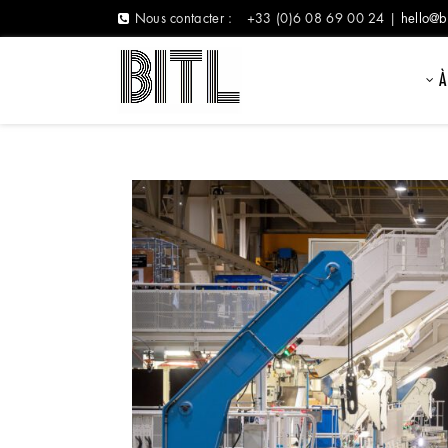
Nous contacter :
+33 (0)6 08 69 00 24 |
hello@b
À