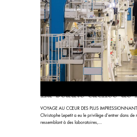
La beauté cachée de l
VOYAGE AU CŒUR DES PLUS IMPRESSIONNANTS 
Christophe Lepetit a eu le privilège d’entrer dans 
ressemblant à des laboratoires,...