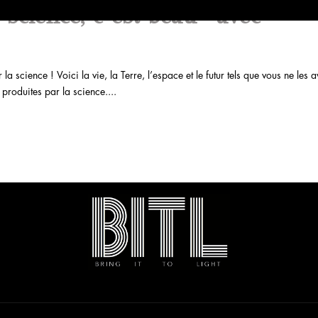
cience, c’est beau” avec
a science ! Voici la vie, la Terre, l’espace et le futur tels que vous ne les 
produites par la science....