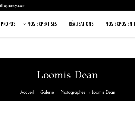
itl-agency.com
 PROPOS
NOS EXPERTISES
RÉALISATIONS
NOS EXPOS EN 
Loomis Dean
Accueil
→
Galerie
→
Photographes
→ Loomis Dean