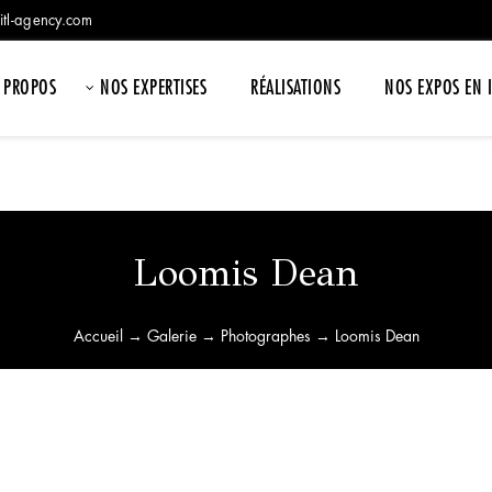
itl-agency.com
 PROPOS
NOS EXPERTISES
RÉALISATIONS
NOS EXPOS EN 
Loomis Dean
Accueil
→
Galerie
→
Photographes
→ Loomis Dean