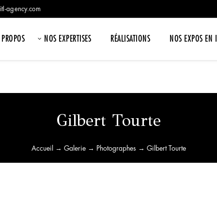
itl-agency.com
 PROPOS
NOS EXPERTISES
RÉALISATIONS
NOS EXPOS EN 
Gilbert Tourte
Accueil
→
Galerie
→
Photographes
→ Gilbert Tourte