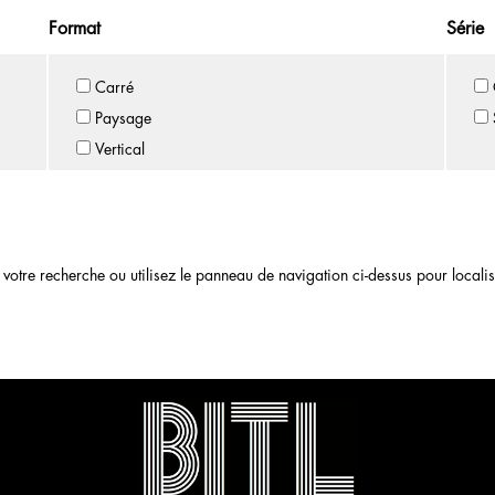
Format
Série
Carré
Paysage
Vertical
otre recherche ou utilisez le panneau de navigation ci-dessus pour localiser