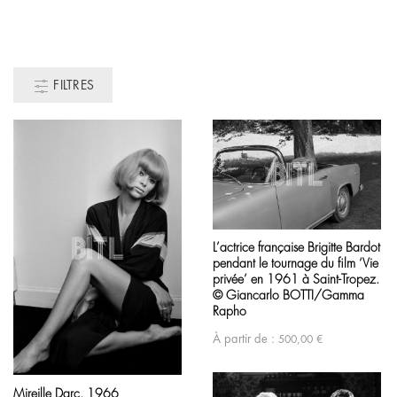
FILTRES
L’actrice française Brigitte Bardot
pendant le tournage du film ‘Vie
privée’ en 1961 à Saint-Tropez.
© Giancarlo BOTTI/Gamma
Rapho
À partir de :
500,00
€
Mireille Darc, 1966