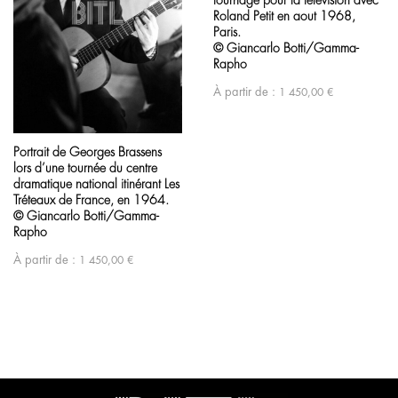
Roland Petit en aout 1968,
Paris.
© Giancarlo Botti/Gamma-
Rapho
À partir de :
1 450,00
€
Portrait de Georges Brassens
lors d’une tournée du centre
dramatique national itinérant Les
Tréteaux de France, en 1964.
© Giancarlo Botti/Gamma-
Rapho
À partir de :
1 450,00
€