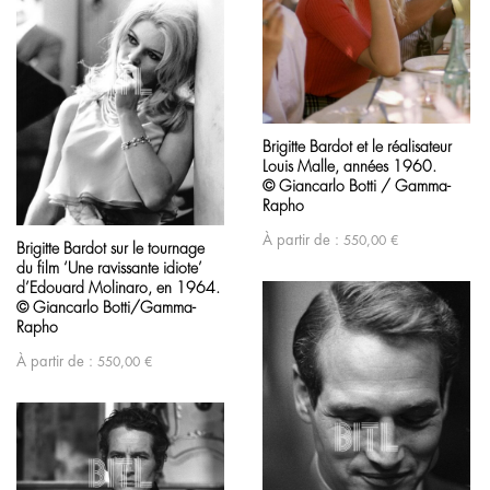
Brigitte Bardot et le réalisateur
Louis Malle, années 1960.
© Giancarlo Botti / Gamma-
Rapho
À partir de :
550,00
€
Brigitte Bardot sur le tournage
du film ‘Une ravissante idiote’
d’Edouard Molinaro, en 1964.
© Giancarlo Botti/Gamma-
Rapho
À partir de :
550,00
€