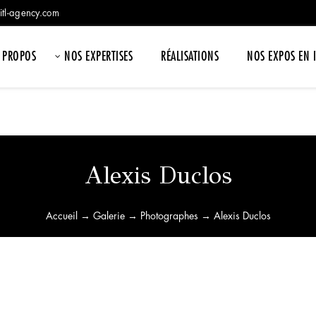
itl-agency.com
 PROPOS
NOS EXPERTISES
RÉALISATIONS
NOS EXPOS EN 
Alexis Duclos
Accueil
→
Galerie
→
Photographes
→ Alexis Duclos