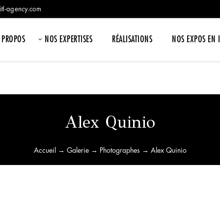
itl-agency.com
 PROPOS
NOS EXPERTISES
RÉALISATIONS
NOS EXPOS EN 
Alex Quinio
Accueil
→
Galerie
→
Photographes
→ Alex Quinio