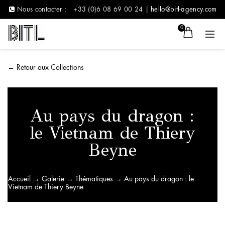
Nous contacter :
+33 (0)6 08 69 00 24 |
hello@bitl-agency.com
0
←
Retour aux Collections
Au pays du dragon :
le Vietnam de Thiery
Beyne
Accueil
→
Galerie
→
Thématiques
→ Au pays du dragon : le
Vietnam de Thiery Beyne