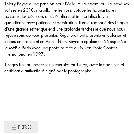
Thiery Beyne a une passion pour l’Asie. Au Vietnam, où il a posé ses
valises en 2010, il a sillonné les rues, côtoyé les habitants, les
paysans, les pêcheurs et les écoliers; et immortalisé la vie
quotidienne avec patience et admiration. Il en a rapporté des images
d’une grande esthétique et d’une profonde tendresse que nous nous
réjouissons de vous présenter. Régulièrement présenté en galeries et
salons en France et en Asie, Thiery Beyne a également été exposé à
la MEP à Paris avec une photo primée au Nikon Photo Contest
International en 1997.
Tirages fine art modernes numérotés en 15 ex, avec tampon sec et
certificat d’authenticité signé par le photographe.
FILTRES